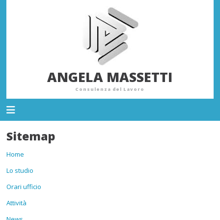
ANGELA MASSETTI
Consulenza del Lavoro
Sitemap
Home
Lo studio
Orari ufficio
Attività
News